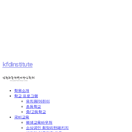
kfdinstitute
학원소개
학교 프로그램
유치원/어린이
초등학교
중/고등학교
국비교육
평생교육바우처
소상공인 희망리턴패키지