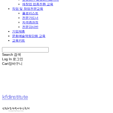
재창업 업종전환 교육
직업 및 창업전문교육
플로리스트
전문가드너
자격증과정
전문강사반
기업제휴
문화예술역량강화 교육
교육키트
Search
검색
Log In
로그인
Cart
장바구니
kfdinstitute