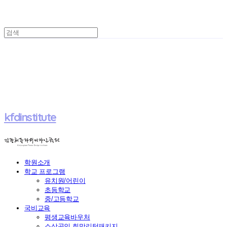
kfdinstitute
학원소개
학교 프로그램
유치원/어린이
초등학교
중/고등학교
국비교육
평생교육바우처
소상공인 희망리턴패키지