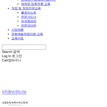
재창업 업종전환 교육
직업 및 창업전문교육
플로리스트
전문가드너
자격증과정
전문강사반
기업제휴
문화예술역량강화 교육
교육키트
Search
검색
Log In
로그인
Cart
장바구니
kfdinstitute