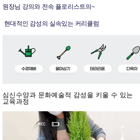
원장님 강의와 전속 플로리스트의~
현대적인 감성의 실속있는 커리큘럼
심신수양과 문화예술적 감성을 키울 수 있는
교육과정