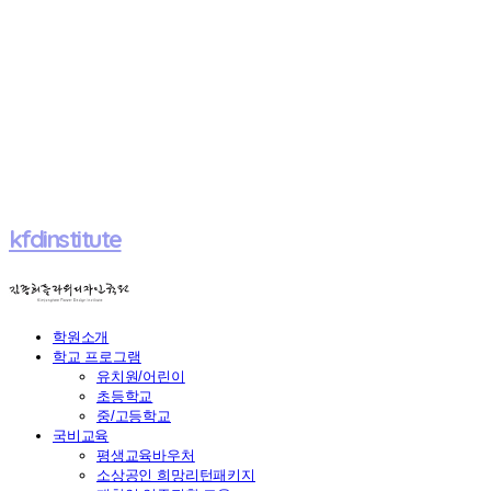
kfdinstitute
학원소개
학교 프로그램
유치원/어린이
초등학교
중/고등학교
국비교육
평생교육바우처
소상공인 희망리턴패키지