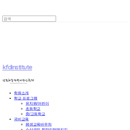
kfdinstitute
학원소개
학교 프로그램
유치원/어린이
초등학교
중/고등학교
국비교육
평생교육바우처
소상공인 희망리턴패키지