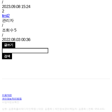
/
2023.09.08 15:24
2
test2
관리자
/
조회수
5
/
2022.08.03 00:36
글쓰기
검색
이용약관
개인정보처리방침
사업자정보확인
상호: 김종희플라워디자인학원 | 대표: 김종희 | 개인정보관리책임자: 김종희 | 전화: 053-431-