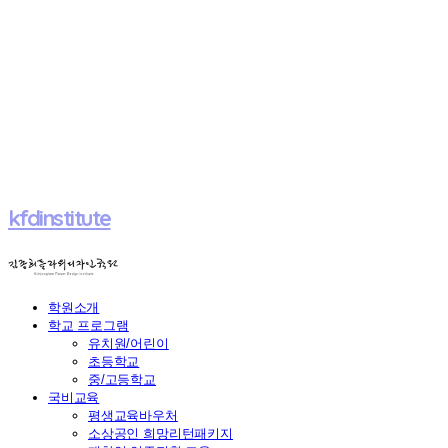
kfdinstitute
학원소개
학교 프로그램
유치원/어린이
초등학교
중/고등학교
국비교육
평생교육바우처
소상공인 희망리턴패키지