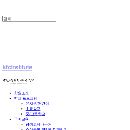
kfdinstitute
학원소개
학교 프로그램
유치원/어린이
초등학교
중/고등학교
국비교육
평생교육바우처
소상공인 희망리턴패키지