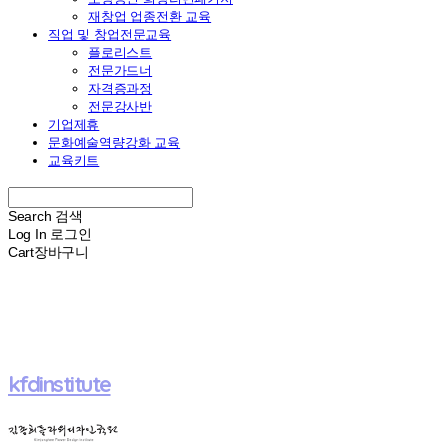
재창업 업종전환 교육
직업 및 창업전문교육
플로리스트
전문가드너
자격증과정
전문강사반
기업제휴
문화예술역량강화 교육
교육키트
Search
검색
Log In
로그인
Cart
장바구니
kfdinstitute